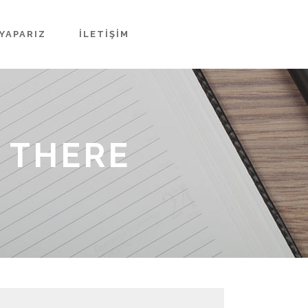
YAPARIZ
İLETIŞIM
 THERE