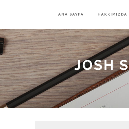
ANA SAYFA
HAKKIMIZDA
JOSH 
Ses