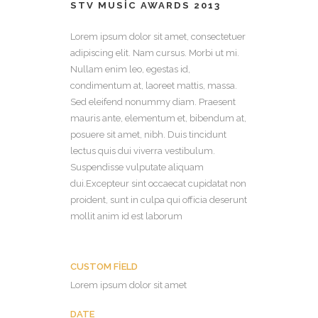
STV MUSIC AWARDS 2013
Lorem ipsum dolor sit amet, consectetuer
adipiscing elit. Nam cursus. Morbi ut mi.
Nullam enim leo, egestas id,
condimentum at, laoreet mattis, massa.
Sed eleifend nonummy diam. Praesent
mauris ante, elementum et, bibendum at,
posuere sit amet, nibh. Duis tincidunt
lectus quis dui viverra vestibulum.
Suspendisse vulputate aliquam
dui.Excepteur sint occaecat cupidatat non
proident, sunt in culpa qui officia deserunt
mollit anim id est laborum
CUSTOM FIELD
Lorem ipsum dolor sit amet
DATE