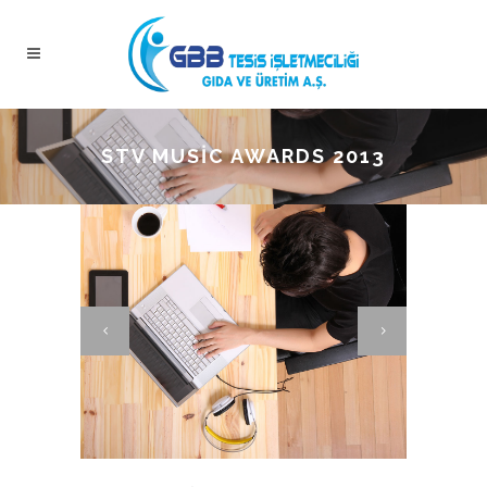
STV MUSIC AWARDS 2013