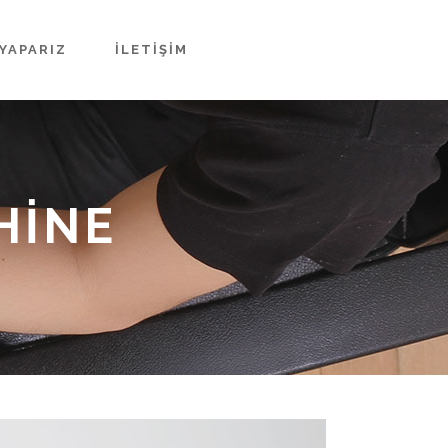
YAPARIZ
İLETIŞIM
HINE